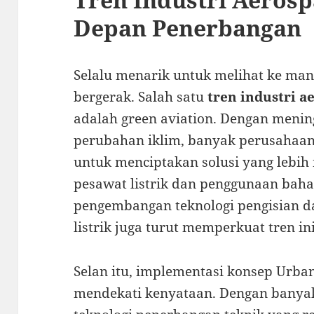
Depan Penerbangan
Selalu menarik untuk melihat ke mana
bergerak. Salah satu
tren industri a
adalah green aviation. Dengan meni
perubahan iklim, banyak perusahaa
untuk menciptakan solusi yang lebih
pesawat listrik dan penggunaan bahan
pengembangan teknologi pengisian da
listrik juga turut memperkuat tren ini
Selan itu, implementasi konsep Urba
mendekati kenyataan. Dengan banyakn