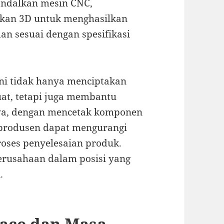
gandalkan mesin CNC,
akan 3D untuk menghasilkan
n sesuai dengan spesifikasi
ni tidak hanya menciptakan
uat, tetapi juga membantu
ya, dengan mencetak komponen
 produsen dapat mengurangi
oses penyelesaian produk.
erusahaan dalam posisi yang
.
pace dan Masa