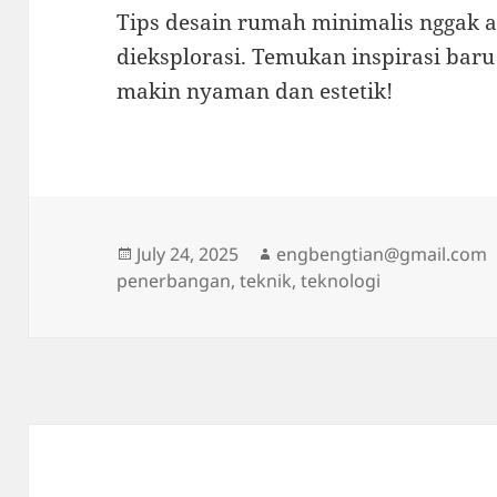
Tips desain rumah minimalis nggak 
dieksplorasi. Temukan inspirasi bar
makin nyaman dan estetik!
Posted
Author
July 24, 2025
engbengtian@gmail.com
on
penerbangan
,
teknik
,
teknologi