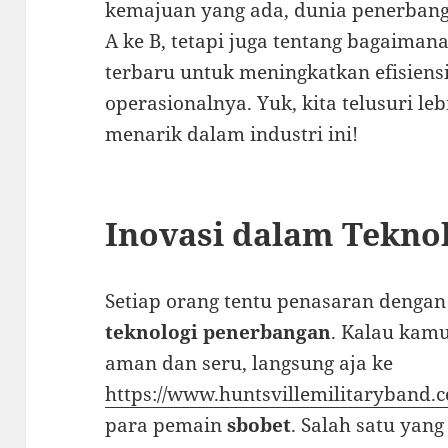
kemajuan yang ada, dunia penerbanga
A ke B, tetapi juga tentang bagaima
terbaru untuk meningkatkan efisien
operasionalnya. Yuk, kita telusuri le
menarik dalam industri ini!
Inovasi dalam Tekno
Setiap orang tentu penasaran dengan 
teknologi penerbangan
. Kalau kam
aman dan seru, langsung aja ke
https://www.huntsvillemilitaryband.
para pemain
sbobet
. Salah satu yan