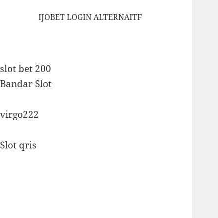
IJOBET LOGIN ALTERNAITF
slot bet 200
Bandar Slot
virgo222
Slot qris