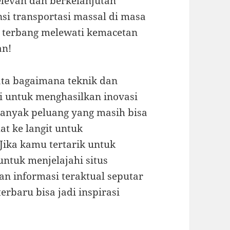
levan dan berkelanjutan
si transportasi massal di masa
a terbang melewati kemacetan
an!
ata bagaimana teknik dan
si untuk menghasilkan inovasi
banyak peluang yang masih bisa
at ke langit untuk
Jika kamu tertarik untuk
untuk menjelajahi situs
n informasi teraktual seputar
erbaru bisa jadi inspirasi