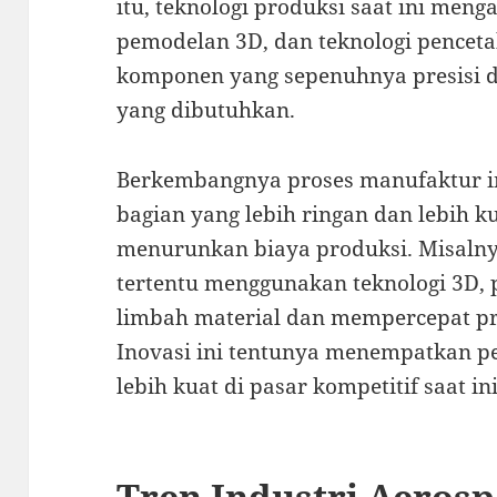
itu, teknologi produksi saat ini men
pemodelan 3D, dan teknologi pencet
komponen yang sepenuhnya presisi da
yang dibutuhkan.
Berkembangnya proses manufaktur i
bagian yang lebih ringan dan lebih k
menurunkan biaya produksi. Misaln
tertentu menggunakan teknologi 3D,
limbah material dan mempercepat pr
Inovasi ini tentunya menempatkan p
lebih kuat di pasar kompetitif saat ini
Tren Industri Aeros