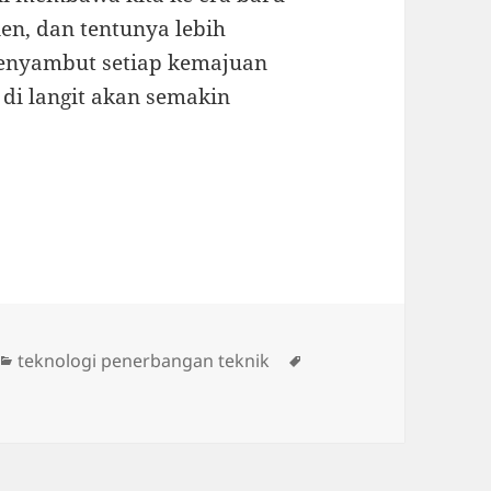
ien, dan tentunya lebih
menyambut setiap kemajuan
 di langit akan semakin
Categories
Tags
teknologi penerbangan teknik