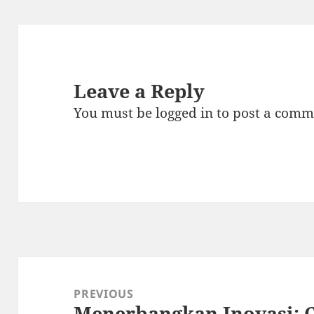
Leave a Reply
You must be
logged in
to post a comm
Post
navigation
PREVIOUS
Menerbangkan Inovasi: C
Previous