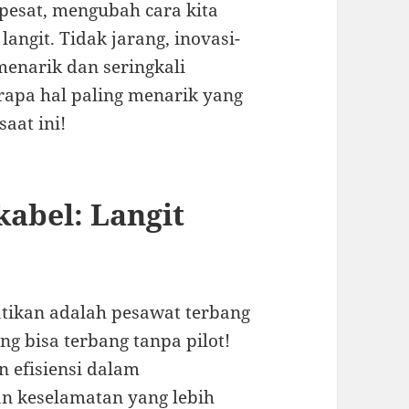
pesat, mengubah cara kita
angit. Tidak jarang, inovasi-
menarik dan seringkali
rapa hal paling menarik yang
aat ini!
abel: Langit
atikan adalah pesawat terbang
ng bisa terbang tanpa pilot!
n efisiensi dalam
an keselamatan yang lebih