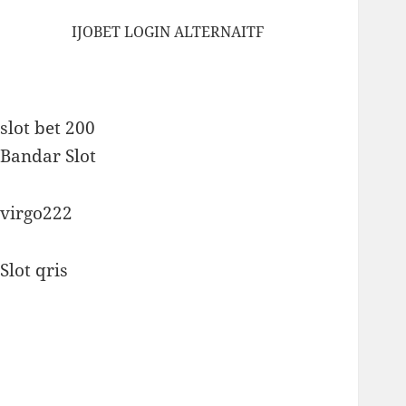
IJOBET LOGIN ALTERNAITF
slot bet 200
Bandar Slot
virgo222
Slot qris