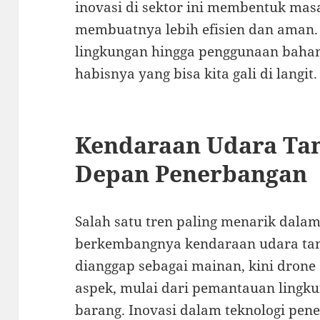
inovasi di sektor ini membentuk mas
membuatnya lebih efisien dan aman.
lingkungan hingga penggunaan bahan 
habisnya yang bisa kita gali di langit.
Kendaraan Udara Ta
Depan Penerbangan
Salah satu tren paling menarik dala
berkembangnya kendaraan udara tan
dianggap sebagai mainan, kini dron
aspek, mulai dari pemantauan lingk
barang. Inovasi dalam teknologi pene