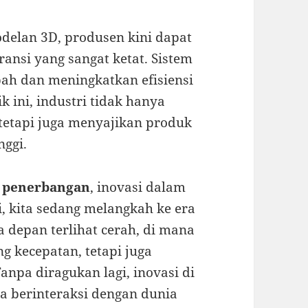
delan 3D, produsen kini dapat
nsi yang sangat ketat. Sistem
h dan meningkatkan efisiensi
 ini, industri tidak hanya
etapi juga menyajikan produk
nggi.
i penerbangan
, inovasi dalam
, kita sedang melangkah ke era
depan terlihat cerah, di mana
g kecepatan, tetapi juga
Tanpa diragukan lagi, inovasi di
ta berinteraksi dengan dunia