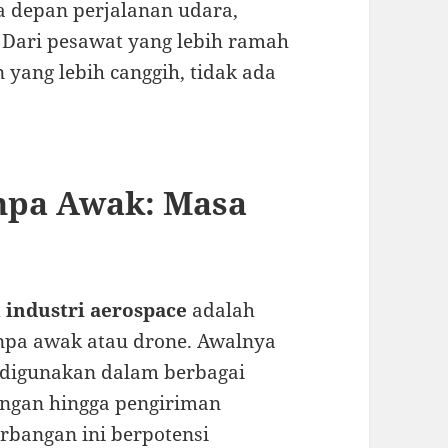
a depan perjalanan udara,
 Dari pesawat yang lebih ramah
yang lebih canggih, tidak ada
npa Awak: Masa
m
industri aerospace
adalah
pa awak atau drone. Awalnya
e digunakan dalam berbagai
ungan hingga pengiriman
rbangan ini berpotensi