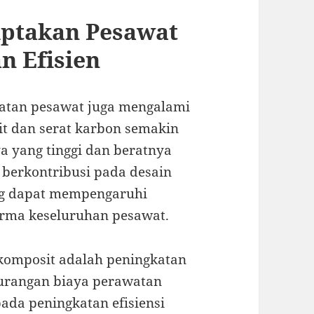
iptakan Pesawat
n Efisien
atan pesawat juga mengalami
it dan serat karbon semakin
 yang tinggi dan beratnya
 berkontribusi pada desain
ng dapat mempengaruhi
rma keseluruhan pesawat.
komposit adalah peningkatan
urangan biaya perawatan
ada peningkatan efisiensi