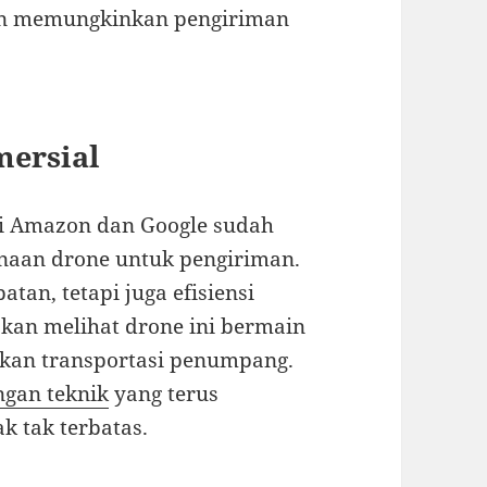
dan memungkinkan pengiriman
mersial
ti Amazon dan Google sudah
naan drone untuk pengiriman.
tan, tetapi juga efisiensi
akan melihat drone ini bermain
hkan transportasi penumpang.
ngan teknik
yang terus
 tak terbatas.