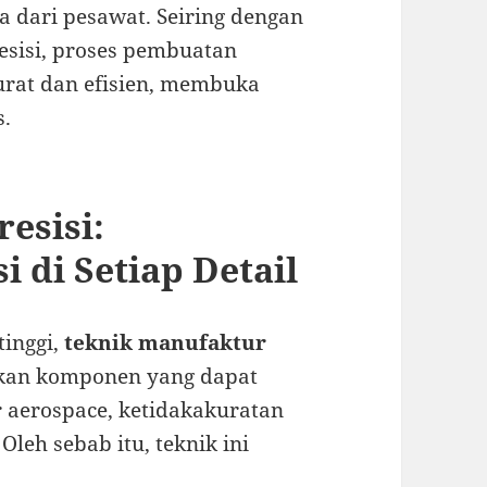
a dari pesawat. Seiring dengan
sisi, proses pembuatan
rat dan efisien, membuka
s.
esisi:
 di Setiap Detail
tinggi,
teknik manufaktur
akan komponen yang dapat
r aerospace, ketidakakuratan
Oleh sebab itu, teknik ini