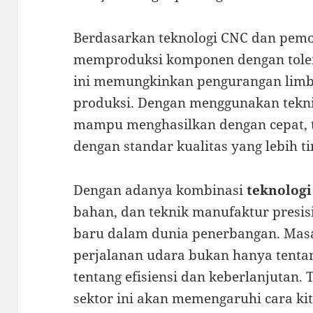
Berdasarkan teknologi CNC dan pemo
memproduksi komponen dengan tolera
ini memungkinkan pengurangan limba
produksi. Dengan menggunakan teknik
mampu menghasilkan dengan cepat, t
dengan standar kualitas yang lebih ti
Dengan adanya kombinasi
teknolog
bahan, dan teknik manufaktur presisi
baru dalam dunia penerbangan. Masa 
perjalanan udara bukan hanya tentan
tentang efisiensi dan keberlanjutan. 
sektor ini akan memengaruhi cara ki