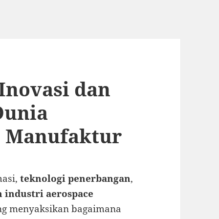
 Inovasi dan
Dunia
 Manufaktur
masi,
teknologi penerbangan
,
n industri aerospace
ang menyaksikan bagaimana