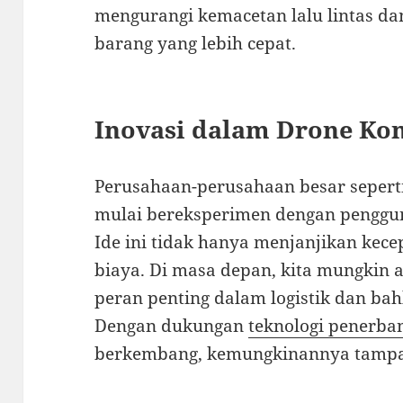
mengurangi kemacetan lalu lintas 
barang yang lebih cepat.
Inovasi dalam Drone Ko
Perusahaan-perusahaan besar seper
mulai bereksperimen dengan penggu
Ide ini tidak hanya menjanjikan kecepa
biaya. Di masa depan, kita mungkin 
peran penting dalam logistik dan ba
Dengan dukungan
teknologi penerba
berkembang, kemungkinannya tampak