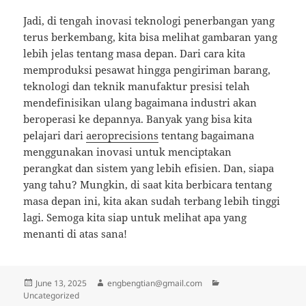
Jadi, di tengah inovasi teknologi penerbangan yang
terus berkembang, kita bisa melihat gambaran yang
lebih jelas tentang masa depan. Dari cara kita
memproduksi pesawat hingga pengiriman barang,
teknologi dan teknik manufaktur presisi telah
mendefinisikan ulang bagaimana industri akan
beroperasi ke depannya. Banyak yang bisa kita
pelajari dari
aeroprecisions
tentang bagaimana
menggunakan inovasi untuk menciptakan
perangkat dan sistem yang lebih efisien. Dan, siapa
yang tahu? Mungkin, di saat kita berbicara tentang
masa depan ini, kita akan sudah terbang lebih tinggi
lagi. Semoga kita siap untuk melihat apa yang
menanti di atas sana!
Posted
Author
Categories
June 13, 2025
engbengtian@gmail.com
on
Uncategorized